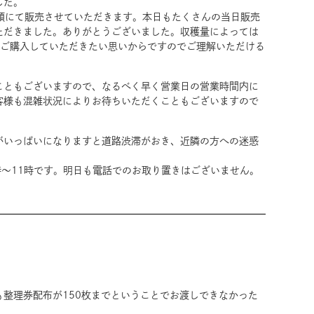
した。
頭にて販売させていただきます。本日もたくさんの当日販売
ただきました。ありがとうございました。収穫量によっては
をご購入していただきたい思いからですのでご理解いただける
こともございますので、なるべく早く営業日の営業時間内に
客様も混雑状況によりお待ちいただくこともございますので
がいっぱいになりますと道路渋滞がおき、近隣の方への迷惑
時〜11時です。明日も電話でのお取り置きはございません。
整理券配布が150枚までということでお渡しできなかった