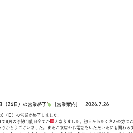
日（26日）の営業終了
［営業案内］ 2026.7.26
/26（日）の営業が終了しました。
日で8月の予約可能日全てが
となりました。初日からたくさんの方にご
ありがとうございました。またご来店やお電話をいただいたにも関わら