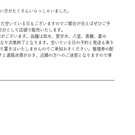
ない方がたくさんいらっしゃいました。
まだ空いている日もございますのでご都合が合えばぜひご予
日分として店頭で販売いたします。
販売がございます。品種は筑水、愛甘水、八里、香麗、夏み
くなり次第終了となります。空いている日の予約と発送も承り
取り置きはいたしませんのでご承知おきください。整理券の配
すと道路渋滞がおき、近隣の方へのご迷惑となりますので準