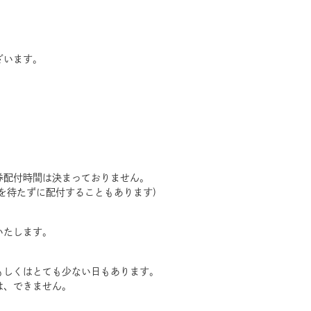
ざいます。
券配付時間は決まっておりません。
を待たずに配付することもあります)
いたします。
もしくはとても少ない日もあります。
は、できません。