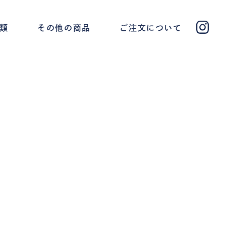
類
その他の商品
ご注文について