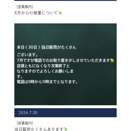
［営業案内］
8月からの営業について
2026.7.30
［営業案内］
当日販売たくさんあります