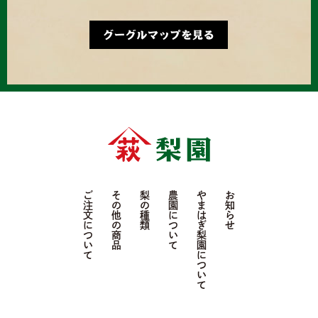
ご注文について
その他の商品
梨の種類
農園について
やまはぎ梨園について
お知らせ