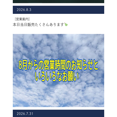
2026.8.3
［営業案内］
本日当日販売たくさんあります
2026.7.31