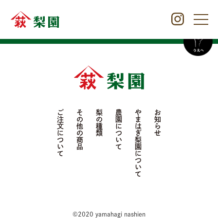
ご注文について
その他の商品
梨の種類
農園について
やまはぎ梨園について
お知らせ
©2020 yamahagi nashien