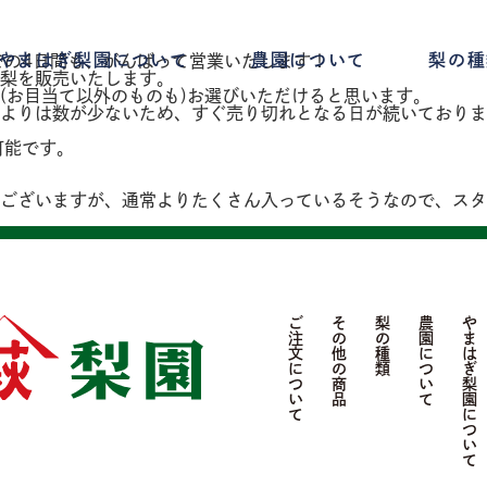
やまはぎ梨園について
農園について
梨の種
までの4日間も、がんばって営業いたします！
梨を販売いたします。
(お目当て以外のものも)お選びいただけると思います。
よりは数が少ないため、すぐ売り切れとなる日が続いておりま
可能です。
ございますが、通常よりたくさん入っているそうなので、スタ
ご注文について
その他の商品
梨の種類
農園について
やまはぎ梨園について