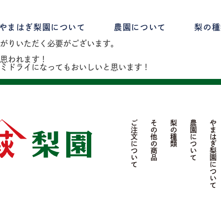
やまはぎ梨園について
農園について
梨の種
がりいただく必要がございます。
思われます！
ミドライになってもおいしいと思います！
ご注文について
その他の商品
梨の種類
農園について
やまはぎ梨園について