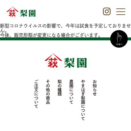
新型コロナウイルスの影響で、今年は試食を予定しておりませ
ん。
今後、販売形態が変更になる場合がございます。
ご注文について
その他の商品
梨の種類
農園について
やまはぎ梨園について
お知らせ