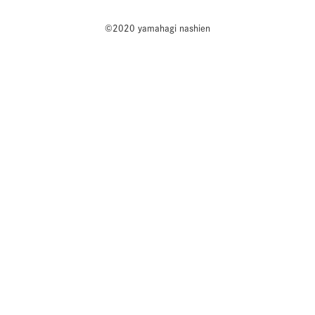
©2020 yamahagi nashien