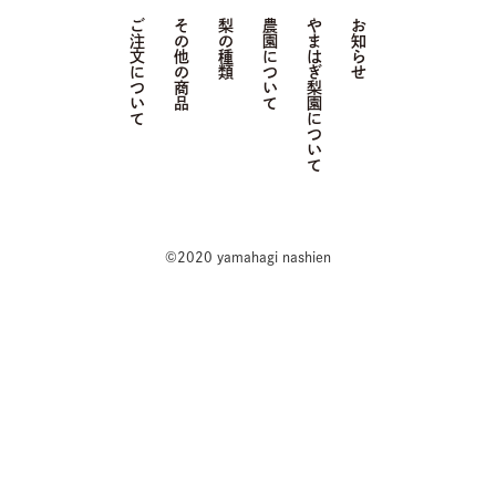
ご注文について
その他の商品
梨の種類
農園について
やまはぎ梨園について
お知らせ
©2020 yamahagi nashien